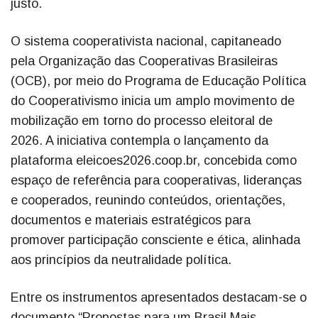
justo.
O sistema cooperativista nacional, capitaneado
pela Organização das Cooperativas Brasileiras
(OCB), por meio do Programa de Educação Política
do Cooperativismo inicia um amplo movimento de
mobilização em torno do processo eleitoral de
2026. A iniciativa contempla o lançamento da
plataforma eleicoes2026.coop.br, concebida como
espaço de referência para cooperativas, lideranças
e cooperados, reunindo conteúdos, orientações,
documentos e materiais estratégicos para
promover participação consciente e ética, alinhada
aos princípios da neutralidade política.
Entre os instrumentos apresentados destacam-se o
documento “Propostas para um Brasil Mais