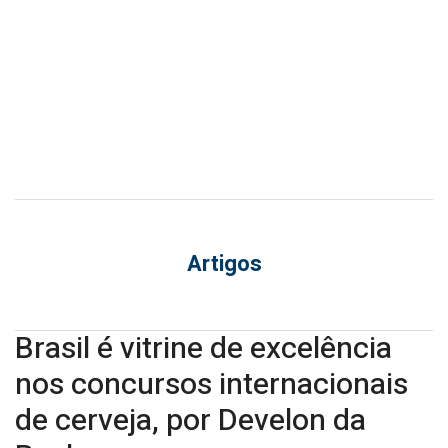
por
Develon
da
Rocha
Artigos
Brasil é vitrine de excelência
nos concursos internacionais
de cerveja, por Develon da