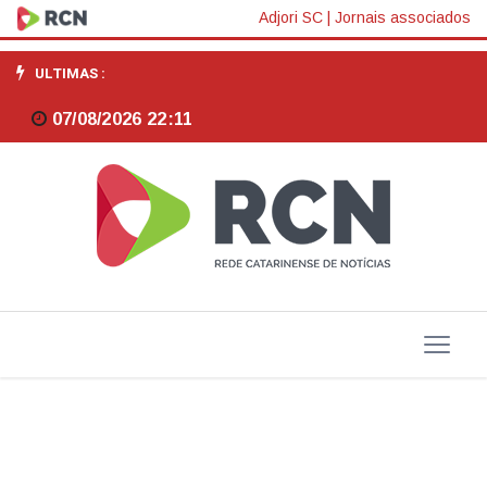
Farol
Adjori SC
|
Jornais associados
TCE/SC:
ULTIMAS :
Instrumento
07/08/2026 22:11
de
cidadania