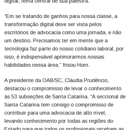
digital, tema central de sua palestra.
“Em se tratando de ganhos para nossa classe, a
transformação digital deve ser vista pelos
escritórios de advocacia como uma jornada, e não
um destino. Precisamos ter em mente que a
tecnologia faz parte do nosso cotidiano laboral, por
isso, é indispensável aprimorarmos nossas
habilidades nessa área.” frisou Horn.
A presidente da OAB/SC, Cláudia Prudêncio,
destacou o compromisso de levar o conhecimento
às 53 subseções de Santa Catarina. “A seccional de
Santa Catarina tem consigo o compromisso de
contribuir para uma advocacia de alto nível,
levando conhecimento por todas as regiões do
Estado para que todos os profissionais recebam as