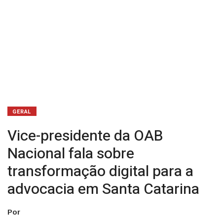
a
advocacia
em
Santa
Catarina
GERAL
Vice-presidente da OAB
Nacional fala sobre
transformação digital para a
advocacia em Santa Catarina
Por