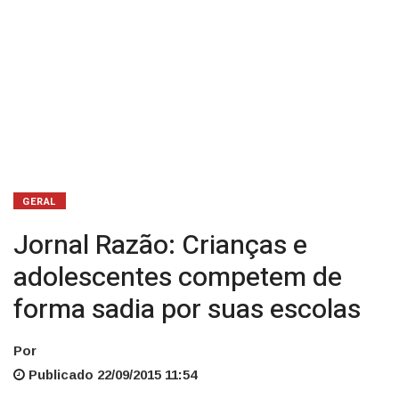
suas
escolas
GERAL
Jornal Razão: Crianças e
adolescentes competem de
forma sadia por suas escolas
Por
Publicado 22/09/2015 11:54