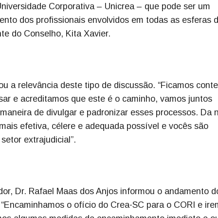
Universidade Corporativa – Unicrea – que pode ser um
nto dos profissionais envolvidos em todas as esferas 
te do Conselho, Kita Xavier.
 a relevância deste tipo de discussão. “Ficamos cont
sar e acreditamos que este é o caminho, vamos juntos
 maneira de divulgar e padronizar esses processos. Da 
 mais efetiva, célere e adequada possível e vocês são
etor extrajudicial”.
dor, Dr. Rafael Maas dos Anjos informou o andamento d
 “Encaminhamos o ofício do Crea-SC para o CORI e ir