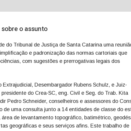
r sobre o assunto
ede do Tribunal de Justiça de Santa Catarina uma reuni
implificação e padronização das normas cartoriais que
iências, com sugestões e prerrogativas legais dos
 Extrajudicial, Desembargador Rubens Schulz, e Juiz-
 presidente do Crea-SC, eng. Civil e Seg. do Trab. Kita
aldir Pedro Schneider, conselheiros e assessores do Con
 de uma consulta junto a 14 entidades de classe do es
 área de levantamento topográfico, batimétrico, geodés
tas geográficas e seus serviços afins. Este trabalho de