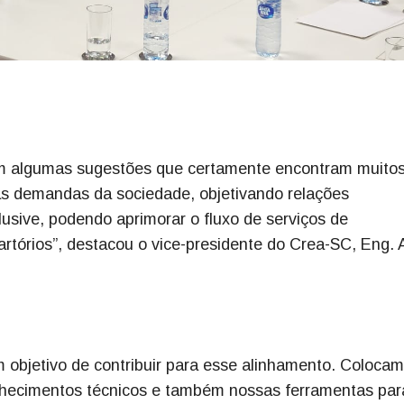
 algumas sugestões que certamente encontram muito
 às demandas da sociedade, objetivando relações
lusive, podendo aprimorar o fluxo de serviços de
cartórios”, destacou o vice-presidente do Crea-SC, Eng. 
 objetivo de contribuir para esse alinhamento. Coloca
onhecimentos técnicos e também nossas ferramentas par