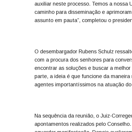
auxiliar neste processo. Temos a nossa 
caminho para disseminação e aprimorame
assunto em pauta”, completou o presiden
O desembargador Rubens Schulz ressaltou
com a procura dos senhores para conver
encontrar as soluções e buscar a melhor
parte, a ideia é que funcione da maneira
agentes importantíssimos na atuação do s
Na sequência da reunião, o Juiz-Correge
apontamentos realizados pelo Conselho.