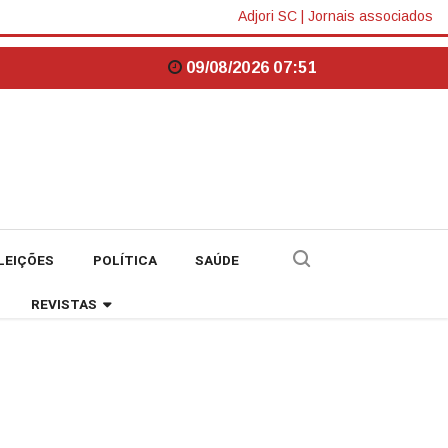
Adjori SC
|
Jornais associados
09/08/2026 07:51
LEIÇÕES
POLÍTICA
SAÚDE
REVISTAS