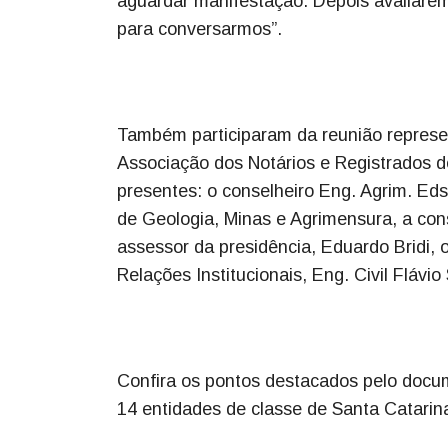
aguardar manifestação. Depois avaliar
para conversarmos”.
Também participaram da reunião represen
Associação dos Notários e Registrados 
presentes: o conselheiro Eng. Agrim. E
de Geologia, Minas e Agrimensura, a cons
assessor da presidência, Eduardo Bridi, 
Relações Institucionais, Eng. Civil Flávio
Confira os pontos destacados pelo docu
14 entidades de classe de Santa Catarin