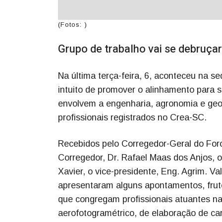
(Fotos: )
Grupo de trabalho vai se debruça
Na última terça-feira, 6, aconteceu na s
intuito de promover o alinhamento para s
envolvem a engenharia, agronomia e geoc
profissionais registrados no Crea-SC.
Recebidos pelo Corregedor-Geral do Foro
Corregedor, Dr. Rafael Maas dos Anjos, o
Xavier, o vice-presidente, Eng. Agrim. V
apresentaram alguns apontamentos, fruto
que congregam profissionais atuantes na
aerofotogramétrico, de elaboração de car