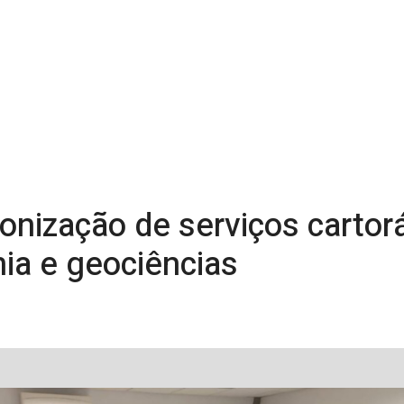
onização de serviços cartor
ia e geociências