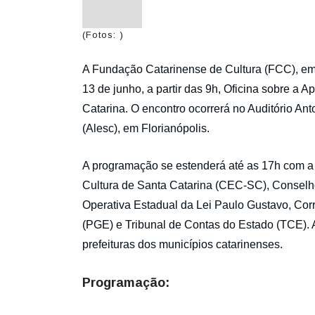
(Fotos: )
A Fundação Catarinense de Cultura (FCC), em p
13 de junho, a partir das 9h, Oficina sobre a
Catarina. O encontro ocorrerá no Auditório An
(Alesc), em Florianópolis.
A programação se estenderá até as 17h com a
Cultura de Santa Catarina (CEC-SC), Conselho
Operativa Estadual da Lei Paulo Gustavo, Cor
(PGE) e Tribunal de Contas do Estado (TCE). A
prefeituras dos municípios catarinenses.
Programação: