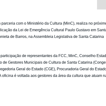
arceria com o Ministério da Cultura (MinC), realiza no próxim
 Aplicação da Lei de Emergência Cultural Paulo Gustavo em Sant
tonieta de Barros, na Assembleia Legislativa de Santa Catarina
 participação de representantes da FCC, MinC, Conselho Estad
 de Gestores Municipais de Cultura de Santa Catarina (Conge
regedoria Geral do Estado (CGE), Procuradoria Geral do Estad
 oficina é voltada aos gestores da área da cultura que atuam n