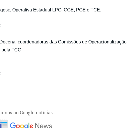
esc, Operativa Estadual LPG, CGE, PGE e TCE.
C
a Docena, coordenadoras das Comissões de Operacionalização
 pela FCC
C
ga-nos no Google notícias