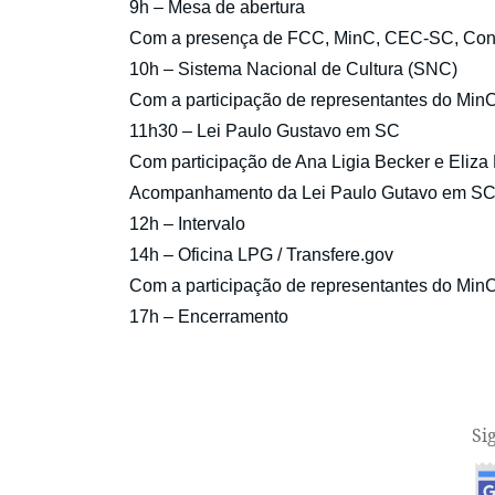
9h – Mesa de abertura
Com a presença de FCC, MinC, CEC-SC, Cong
10h – Sistema Nacional de Cultura (SNC)
Com a participação de representantes do Min
11h30 – Lei Paulo Gustavo em SC
Com participação de Ana Ligia Becker e Eliz
Acompanhamento da Lei Paulo Gutavo em SC
12h – Intervalo
14h – Oficina LPG / Transfere.gov
Com a participação de representantes do Min
17h – Encerramento
Si