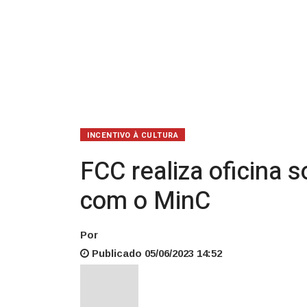
parceria
com
o
MinC
INCENTIVO À CULTURA
FCC realiza oficina 
com o MinC
Por
Publicado 05/06/2023 14:52